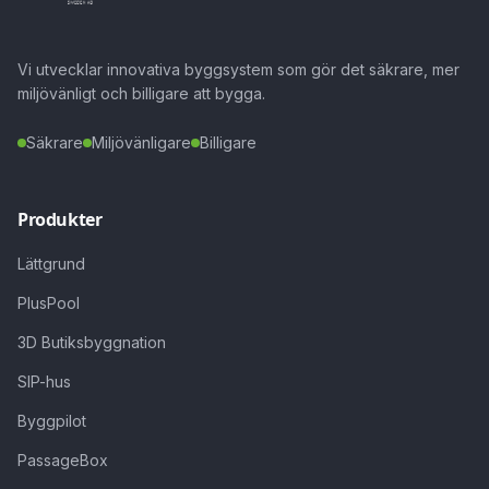
Vi utvecklar innovativa byggsystem som gör det säkrare, mer
miljövänligt och billigare att bygga.
Säkrare
Miljövänligare
Billigare
Produkter
Lättgrund
PlusPool
3D Butiksbyggnation
SIP-hus
Byggpilot
PassageBox